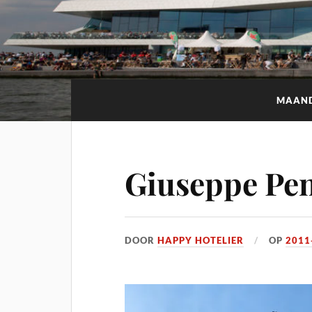
MAAN
Giuseppe Pen
DOOR
HAPPY HOTELIER
OP
2011