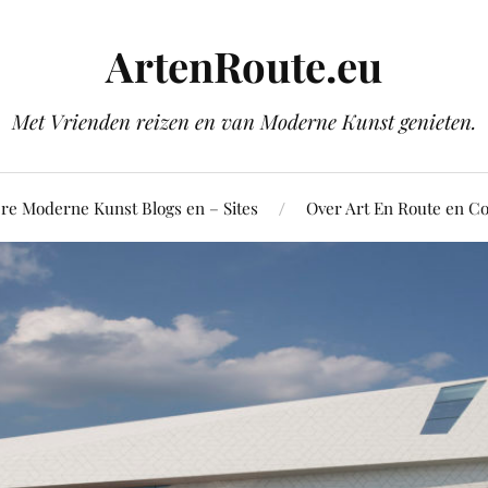
ArtenRoute.eu
Met Vrienden reizen en van Moderne Kunst genieten.
re Moderne Kunst Blogs en – Sites
Over Art En Route en Co