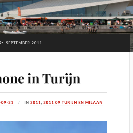
D:
SEPTEMBER 2011
one in Turijn
-09-21
IN
2011
,
2011 09 TURIJN EN MILAAN