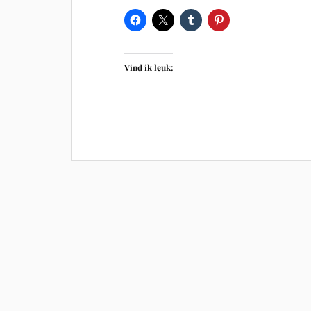
Vind ik leuk: