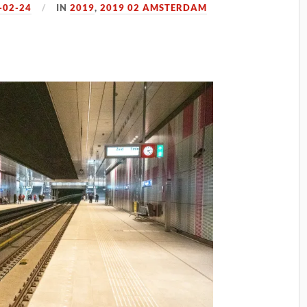
-02-24
IN
2019
,
2019 02 AMSTERDAM