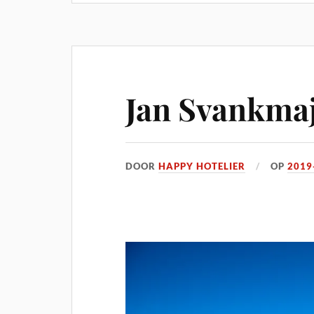
Jan Svankmaj
DOOR
HAPPY HOTELIER
OP
2019