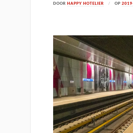
DOOR
HAPPY HOTELIER
OP
2019