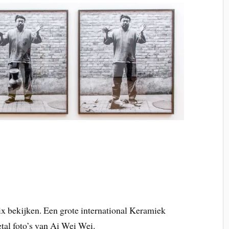
x bekijken. Een grote international Keramiek
etal foto’s van Ai Wei Wei.