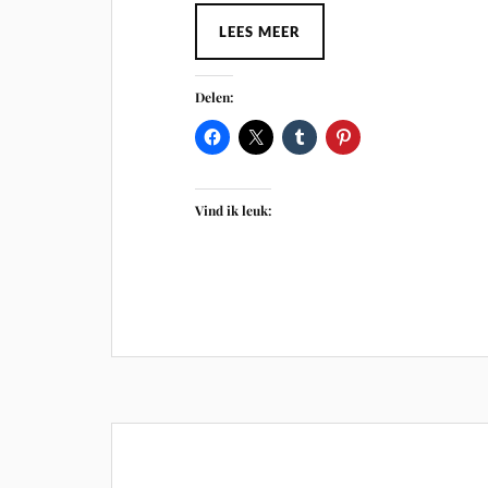
LEES MEER
Delen:
Vind ik leuk: