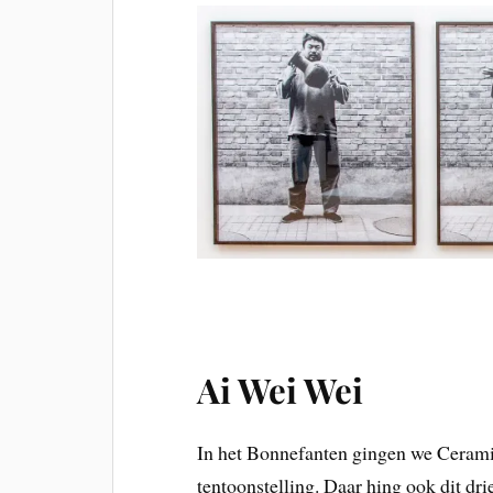
Ai Wei Wei
In het Bonnefanten gingen we Cerami
tentoonstelling. Daar hing ook dit dri