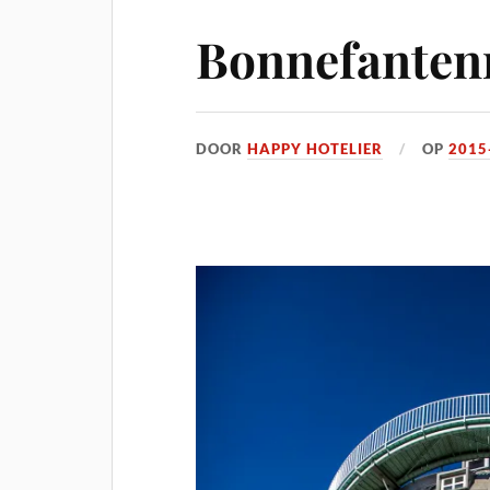
Bonnefante
DOOR
HAPPY HOTELIER
OP
2015