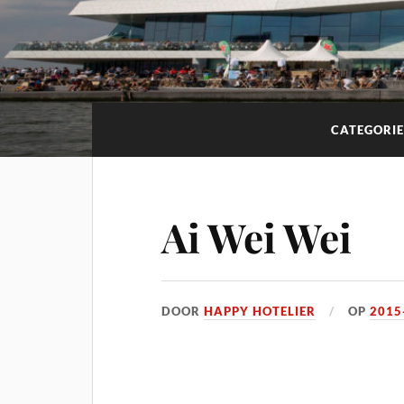
CATEGORIE
Ai Wei Wei
DOOR
HAPPY HOTELIER
OP
2015