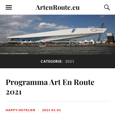
ArtenRoute.eu
CATEGORIE:
2021
Programma Art En Route
2021
HAPPY HOTELIER
2021-01-01