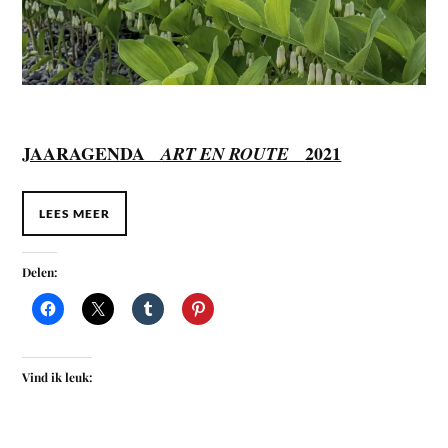
JAARAGENDA
2021
ART EN ROUTE
LEES MEER
Delen:
Vind ik leuk: