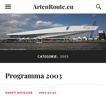
ArtenRoute.eu
CATEGORIE:
2003
Programma 2003
HAPPY HOTELIER
2003-01-01