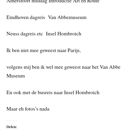
Amersfoort middag Introductie Art en Route
Eindhoven dagreis Van Abbemuseum
Neuss dagreis etc Insel Hombroich
Ik ben niet mee geweest naar Parijs,
volgens mij ben ik wel mee geweest naar het Van Abbe
Museum
En ook met de busreis naar Insel Hombroich
Maar eh fotos’s nada
Delen: