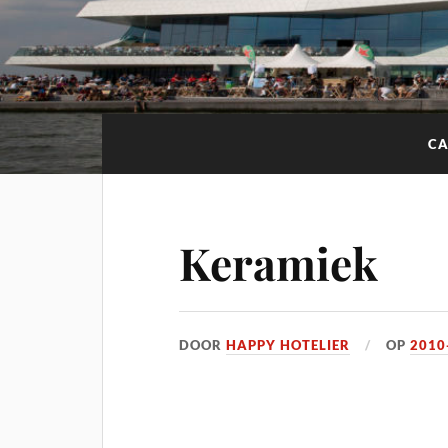
CA
Keramiek
DOOR
HAPPY HOTELIER
OP
2010