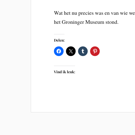
Wat het nu precies was en van wie wee
het Groninger Museum stond.
Delen:
Vind ik leuk: