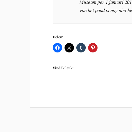
Museum per 1 januari 201
van het pand is nog niet b
Delen:
Vind ik leuk: