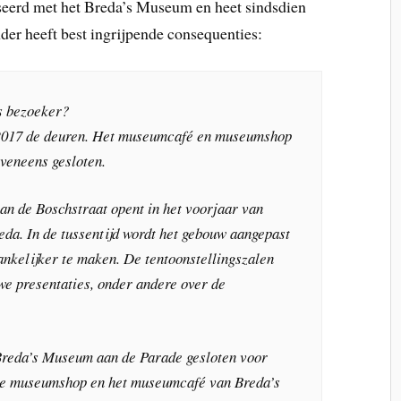
useerd met het Breda’s Museum en heet sindsdien
r heeft best ingrijpende consequenties:
ls bezoeker?
 2017 de deuren. Het museumcafé en museumshop
veneens gesloten.
n de Boschstraat opent in het voorjaar van
da. In de tussentijd wordt het gebouw aangepast
nkelijker te maken. De tentoonstellingszalen
we presentaties, onder andere over de
 Breda’s Museum aan de Parade gesloten voor
de museumshop en het museumcafé van Breda’s