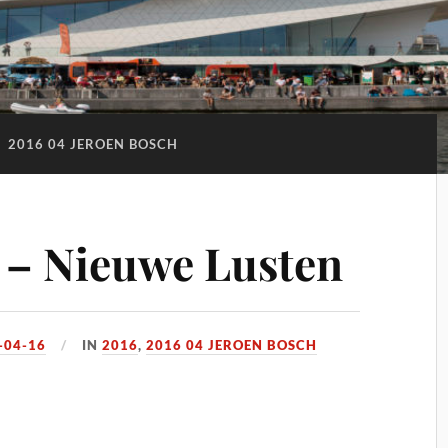
:
2016 04 JEROEN BOSCH
 – Nieuwe Lusten
-04-16
IN
2016
,
2016 04 JEROEN BOSCH