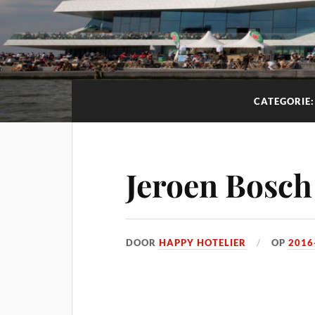
CATEGORIE
Jeroen Bosch
DOOR
HAPPY HOTELIER
OP
2016