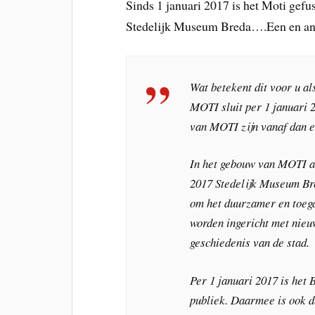
Sinds 1 januari 2017 is het Moti gef
Stedelijk Museum Breda….Een en ande
Wat betekent dit voor u a
MOTI sluit per 1 januari
van MOTI zijn vanaf dan e
In het gebouw van MOTI aa
2017 Stedelijk Museum Bre
om het duurzamer en toega
worden ingericht met nieu
geschiedenis van de stad.
Per 1 januari 2017 is het
publiek. Daarmee is ook 