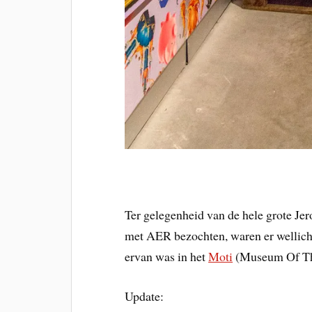
Ter gelegenheid van de hele grote Jer
met AER bezochten, waren er wellicht
ervan was in het
Moti
(Museum Of The
Update: