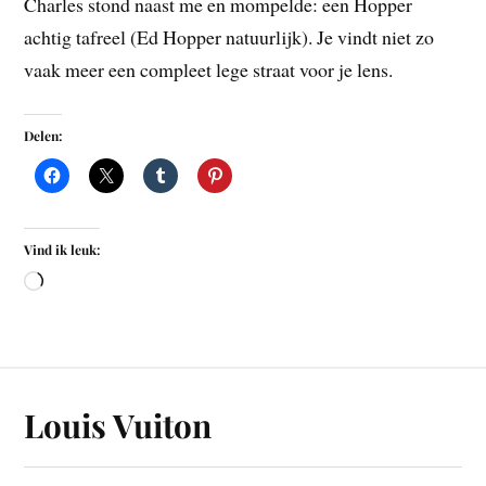
Charles stond naast me en mompelde: een Hopper
achtig tafreel (Ed Hopper natuurlijk). Je vindt niet zo
vaak meer een compleet lege straat voor je lens.
Delen:
Vind ik leuk:
Louis Vuiton