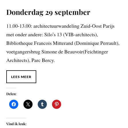
Donderdag 29 september
11.00-13.00: architectuurwandeling Zuid-Oost Parijs
met onder andere: Silo’s 13 (VIB-architects),
Bibliotheque Francois Mitterand (Dominique Perrault),
voetgangersbrug Simone de Beauvoir(Feichtinger
Architects), Parc Bercy.
LEES MEER
Delen:
Vind ik leuk: