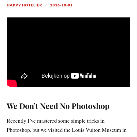
HAPPY HOTELIER
2016-10-01
We Don’t Need No Photoshop
Recently I’ve mastered some simple tricks in
Photoshop, but we visited the Louis Vuiton Museum in