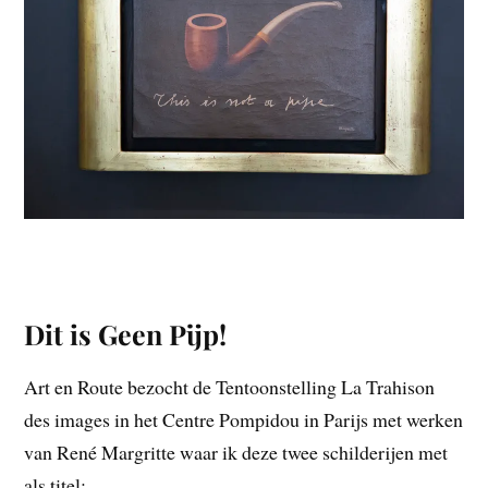
Dit is Geen Pijp!
Art en Route bezocht de Tentoonstelling La Trahison
des images in het Centre Pompidou in Parijs met werken
van René Margritte waar ik deze twee schilderijen met
als titel: