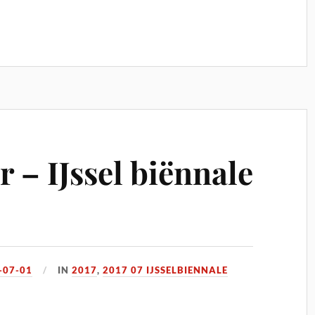
 – IJssel biënnale
-07-01
IN
2017
,
2017 07 IJSSELBIENNALE