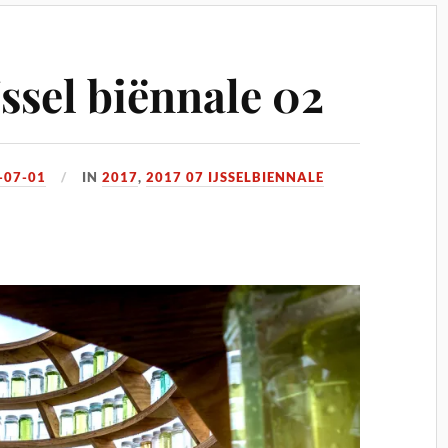
ssel biënnale 02
-07-01
IN
2017
,
2017 07 IJSSELBIENNALE