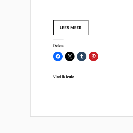
LEES MEER
Delen:
Vind ik leuk: