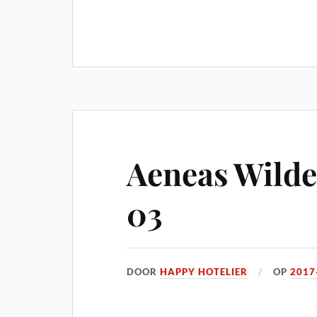
Aeneas Wilder
03
DOOR
HAPPY HOTELIER
OP
2017