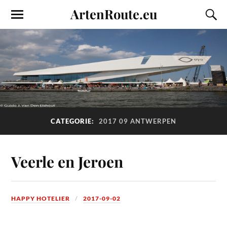
ArtenRoute.eu
CATEGORIE:
2017 09 ANTWERPEN
Veerle en Jeroen
HAPPY HOTELIER
2017-09-02