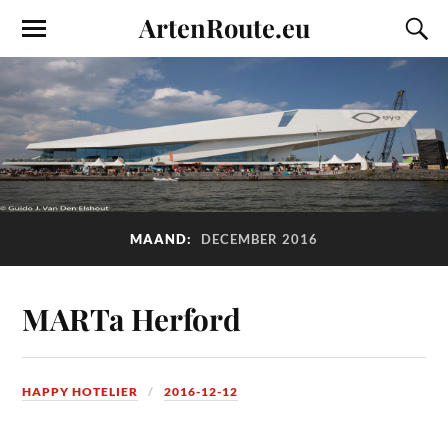
ArtenRoute.eu
MAAND:
DECEMBER 2016
MARTa Herford
HAPPY HOTELIER
2016-12-12