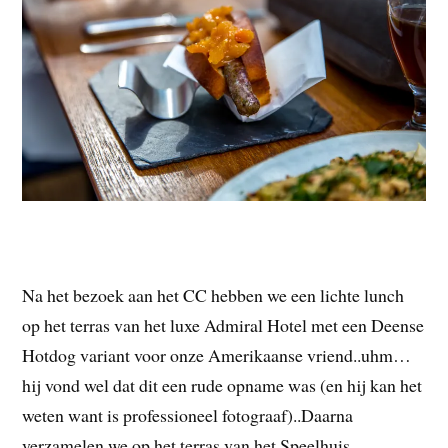
Na het bezoek aan het CC hebben we een lichte lunch
op het terras van het luxe Admiral Hotel met een Deense
Hotdog variant voor onze Amerikaanse vriend..uhm…
hij vond wel dat dit een rude opname was (en hij kan het
weten want is professioneel fotograaf)..Daarna
verzamelen we op het terras van het Speelhuis.