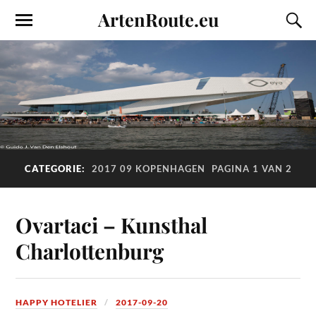
ArtenRoute.eu
CATEGORIE:
2017 09 KOPENHAGEN
PAGINA 1 VAN 2
Ovartaci – Kunsthal
Charlottenburg
HAPPY HOTELIER
2017-09-20