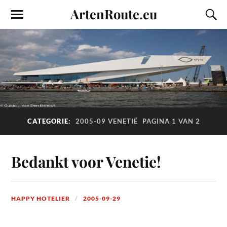
ArtenRoute.eu
CATEGORIE:
2005-09 VENETIË
PAGINA 1 VAN 2
Bedankt voor Venetie!
HAPPY HOTELIER
2005-09-29