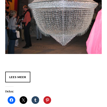
LEES MEER
Delen: