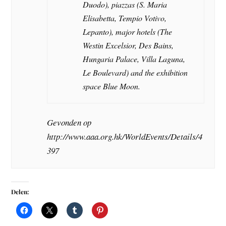
Duodo), piazzas (S. Maria
Elisabetta, Tempio Votivo,
Lepanto), major hotels (The
Westin Excelsior, Des Bains,
Hungaria Palace, Villa Laguna,
Le Boulevard) and the exhibition
space Blue Moon.
Gevonden op
http://www.aaa.org.hk/WorldEvents/Details/4
397
Delen: