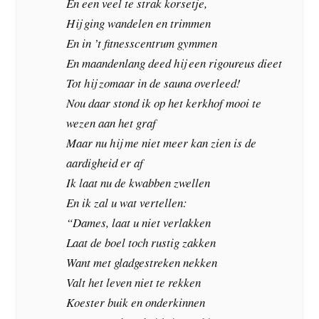
En een veel te strak korsetje,
Hij ging wandelen en trimmen
En in ’t fitnesscentrum gymmen
En maandenlang deed hij een rigoureus dieet
Tot hij zomaar in de sauna overleed!
Nou daar stond ik op het kerkhof mooi te
wezen aan het graf
Maar nu hij me niet meer kan zien is de
aardigheid er af
Ik laat nu de kwabben zwellen
En ik zal u wat vertellen:
“Dames, laat u niet verlakken
Laat de boel toch rustig zakken
Want met gladgestreken nekken
Valt het leven niet te rekken
Koester buik en onderkinnen