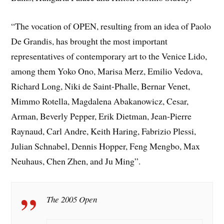
“The vocation of OPEN, resulting from an idea of Paolo
De Grandis, has brought the most important
representatives of contemporary art to the Venice Lido,
among them Yoko Ono, Marisa Merz, Emilio Vedova,
Richard Long, Niki de Saint-Phalle, Bernar Venet,
Mimmo Rotella, Magdalena Abakanowicz, Cesar,
Arman, Beverly Pepper, Erik Dietman, Jean-Pierre
Raynaud, Carl Andre, Keith Haring, Fabrizio Plessi,
Julian Schnabel, Dennis Hopper, Feng Mengbo, Max
Neuhaus, Chen Zhen, and Ju Ming”.
The 2005 Open