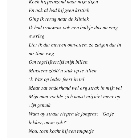
Keek hij peinzend naar mijn dijen
En ook al had hij geen kritiek
Ging ik terug naar de kliniek
Ik had trouwens ook een buikje dus na enig
overleg
Liet ik dat meteen ontvetten, ze zuigen dat in
no-time weg
Om tegelijkertijd mijn billen
Minstens zóóó’n stuk op te tillen
‘k Was op ieder feest in tel
Maar zat onderhand wel erg strak in mijn vel
Mijn man voelde zich naast mij niet meer op
zijn gemak
Want op straat riepen de jongens: “Ga je
lekker, ouwe zak?”
Nou, toen kocht hij een toupetje