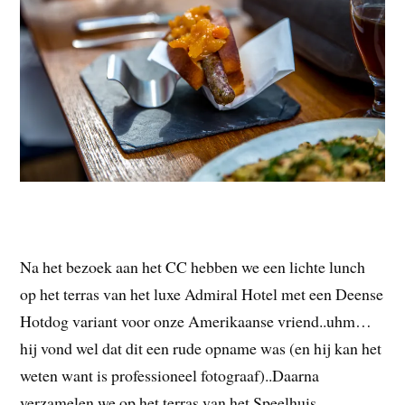
Na het bezoek aan het CC hebben we een lichte lunch
op het terras van het luxe Admiral Hotel met een Deense
Hotdog variant voor onze Amerikaanse vriend..uhm…
hij vond wel dat dit een rude opname was (en hij kan het
weten want is professioneel fotograaf)..Daarna
verzamelen we op het terras van het Speelhuis.