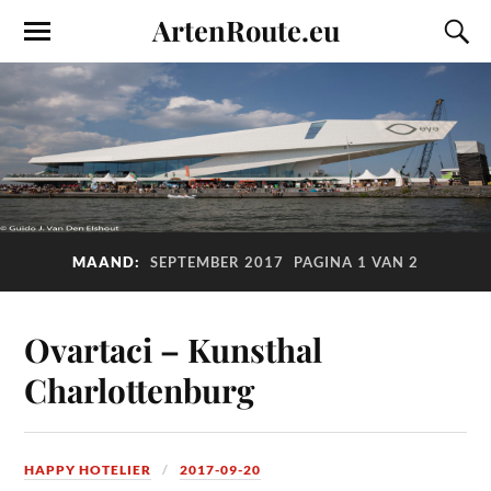
ArtenRoute.eu
MAAND:
SEPTEMBER 2017
PAGINA 1 VAN 2
Ovartaci – Kunsthal
Charlottenburg
HAPPY HOTELIER
2017-09-20