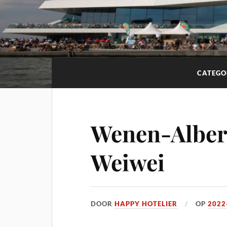
CATEGO
Wenen-Alber
Weiwei
DOOR
HAPPY HOTELIER
OP
2022