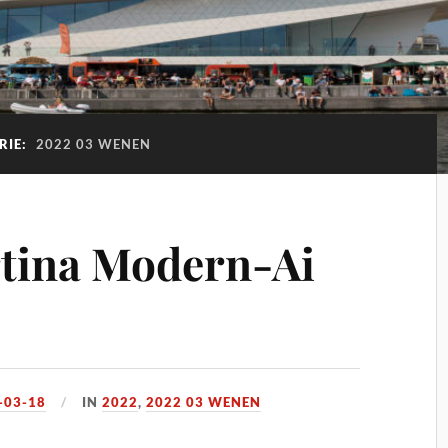
RIE:
2022 03 WENEN
tina Modern-Ai
-03-18
IN
2022
,
2022 03 WENEN