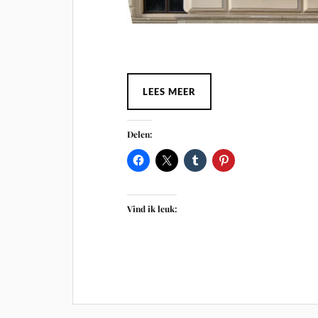
LEES MEER
Delen:
Vind ik leuk: