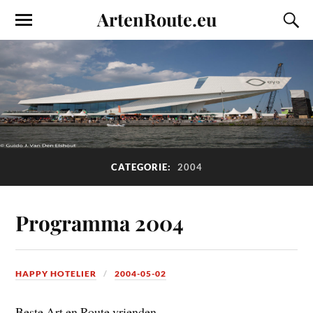
ArtenRoute.eu
CATEGORIE:
2004
Programma 2004
HAPPY HOTELIER
2004-05-02
Beste Art en Route vrienden,