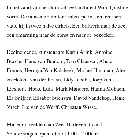
In het zand van het duin schreef architect Wim Quist de
vorm. De museale ruimten: zalen, patio’s en terassen,
vatte hij in twee halve cirkels. Een bolwerk naar de zee,
een omarming naar de kunst en naar de bezoeker.
Deelnemende kunstenaars:Karin Arink, Antoine
Berghs, Hans van Bentem, Tom Claassen, Alicia
Framis, Heringa/Van Kalsbeek, Michel Huisman, Alex
en Helena van der Kraan, Lidy Jacobs, Joep van
Lieshout ,Hieke Luik, Mark Manders, Hanna Mobach,
Els Snijder, Elisabet Stienstra, David Vandekop, Henk
Visch, Lie van de Werff, Christian Wisse.
Museum Beelden aan Zee: Harteveltstraat 1
Scheveningen open: di-zo 11.00-17.00uur