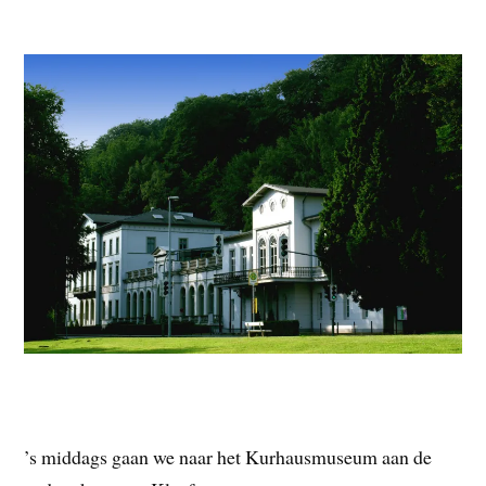
’s middags gaan we naar het Kurhausmuseum aan de