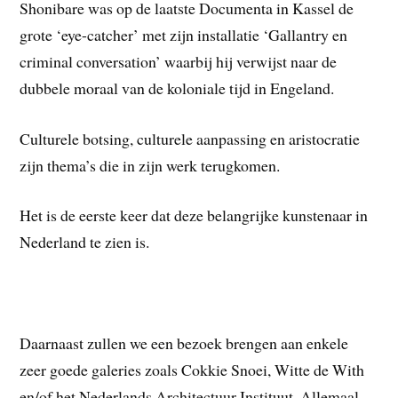
Shonibare was op de laatste Documenta in Kassel de
grote ‘eye-catcher’ met zijn installatie ‘Gallantry en
criminal conversation’ waarbij hij verwijst naar de
dubbele moraal van de koloniale tijd in Engeland.
Culturele botsing, culturele aanpassing en aristocratie
zijn thema’s die in zijn werk terugkomen.
Het is de eerste keer dat deze belangrijke kunstenaar in
Nederland te zien is.
Daarnaast zullen we een bezoek brengen aan enkele
zeer goede galeries zoals Cokkie Snoei, Witte de With
en/of het Nederlands Architectuur Instituut. Allemaal