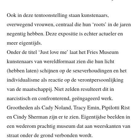
Ook in deze tentoonstelling staan kunstenaars,
overwegend vrouwen, centraal die hun ‘roots’ in de jaren
negentig hebben. Deze expositie is echter actueler en
meer eigentijds.
Onder de titel ‘Just love me’ laat het Fries Museum
kunstenaars van wereldformaat zien die hun licht
(hebben laten) schijnen op de sexeverhoudingen en het
individualisme als reactie op de verontpersoonlijking
van de maatschappij. Niet zelden resulteert dit in
narcistisch en confronterend, geëngageerd werk.
Grootheden als Cady Noland, Tracy Emin, Pipilotti Rist
en Cindy Sherman zijn er te zien. Eigentijdse beelden in
een wederom prachtig museum dat aan weerskanten van
straat onder de grond verbonden wordt.