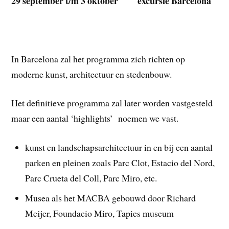
29 september t/m 3 oktober excursie Barcelona
In Barcelona zal het programma zich richten op
moderne kunst, architectuur en stedenbouw.
Het definitieve programma zal later worden vastgesteld
maar een aantal ‘highlights’ noemen we vast.
kunst en landschapsarchitectuur in en bij een aantal
parken en pleinen zoals Parc Clot, Estacio del Nord,
Parc Crueta del Coll, Parc Miro, etc.
Musea als het MACBA gebouwd door Richard
Meijer, Foundacio Miro, Tapies museum