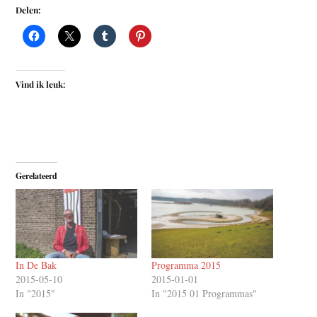
Delen:
Vind ik leuk:
Gerelateerd
In De Bak
Programma 2015
2015-05-10
2015-01-01
In "2015"
In "2015 01 Programmas"