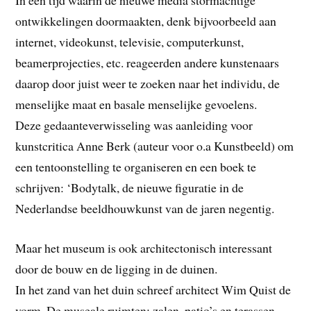
ontwikkelingen doormaakten, denk bijvoorbeeld aan
internet, videokunst, televisie, computerkunst,
beamerprojecties, etc. reageerden andere kunstenaars
daarop door juist weer te zoeken naar het individu, de
menselijke maat en basale menselijke gevoelens.
Deze gedaanteverwisseling was aanleiding voor
kunstcritica Anne Berk (auteur voor o.a Kunstbeeld) om
een tentoonstelling te organiseren en een boek te
schrijven: ‘Bodytalk, de nieuwe figuratie in de
Nederlandse beeldhouwkunst van de jaren negentig.
Maar het museum is ook architectonisch interessant
door de bouw en de ligging in de duinen.
In het zand van het duin schreef architect Wim Quist de
vorm. De museale ruimten: zalen, patio’s en terassen,