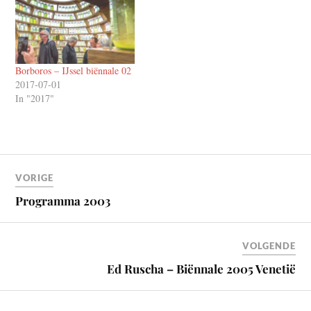
Borboros – IJssel biënnale 02
2017-07-01
In "2017"
VORIGE
Programma 2003
VOLGENDE
Ed Ruscha – Biënnale 2005 Venetië