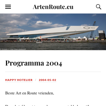
ArtenRoute.eu
Programma 2004
HAPPY HOTELIER
2004-05-02
Beste Art en Route vrienden,