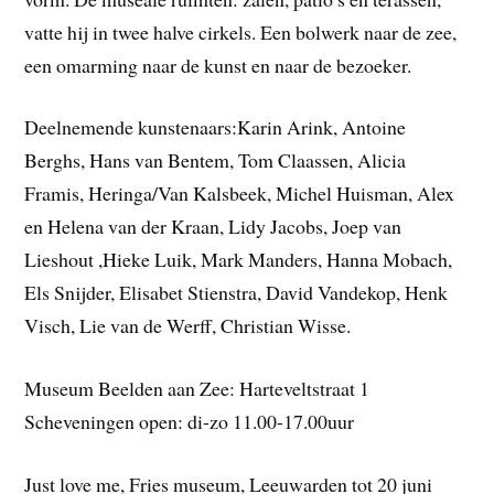
vatte hij in twee halve cirkels. Een bolwerk naar de zee,
een omarming naar de kunst en naar de bezoeker.
Deelnemende kunstenaars:Karin Arink, Antoine
Berghs, Hans van Bentem, Tom Claassen, Alicia
Framis, Heringa/Van Kalsbeek, Michel Huisman, Alex
en Helena van der Kraan, Lidy Jacobs, Joep van
Lieshout ,Hieke Luik, Mark Manders, Hanna Mobach,
Els Snijder, Elisabet Stienstra, David Vandekop, Henk
Visch, Lie van de Werff, Christian Wisse.
Museum Beelden aan Zee: Harteveltstraat 1
Scheveningen open: di-zo 11.00-17.00uur
Just love me, Fries museum, Leeuwarden tot 20 juni