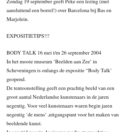
Zondag 19 september geeft Peke een lezing (met
aansluitend een borrel!) over Barcelona bij Bas en
Marjolein.
EXPOSITIETIPS!!!
BODY TALK 16 mei t/m 26 september 2004
In het mooie museum ‘Beelden aan Zee’ in
Scheveningen is onlangs de expositie “Body Talk’
geopend.
De tentoonstelling geeft een prachtig beeld van een
groot aantal Nederlandse kunstenaars in de jaren
negentig. Voor veel kunstenaars waren begin jaren
negentig ‘de mens’ ,uitgangspunt voor het maken van
beeldende kunst.
In een tijd waarin de nieuwe media stormachtige