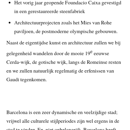
Het vorig jaar geopende Foundacio Caixa gevestigd
in een gerestaureerde steenfabriek
Architectuurprojecten zoals het Mies van Rohe
paviljoen, de postmoderne olympische gebouwen.
Naast de eigentijdse kunst en architectuur zullen we bij
e
gelegenheid wandelen door de mooie 19
eeuwse
Cerda-wijk, de gotische wijk, langs de Romeinse resten
en we zullen natuurlijk regelmatig de erfenissen van
Gaudi tegenkomen.
Barcelona is een zeer dynamische en veelzijdige stad;
vrijwel alle culturele stijlperiodes zijn wel ergens in de
stad te vinden. En, niet onbelangrijk, Barcelona heeft