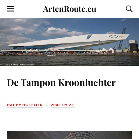
ArtenRoute.eu
De Tampon Kroonluchter
HAPPY HOTELIER
2005-09-23