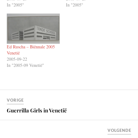
In "2005"
In "2005"
Ed Ruscha – Biënnale 2005
Venetië
2005-09-22
In "2005-09 Venetië"
VORIGE
Guerrilla Girls in Venetië
VOLGENDE