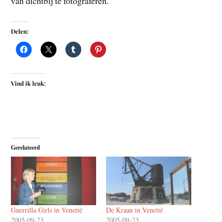
van dichtbij te fotograferen.
Delen:
Vind ik leuk:
Gerelateerd
Guerrilla Girls in Venetië
De Kraan in Venetië
2005-09-23
2005-09-23