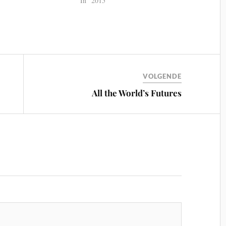
"
In "2015"
VOLGENDE
All the World’s Futures