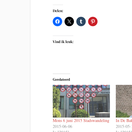
Delen:
Vind ik leuk:
Gerelateerd
Mons 6 juni 2015 Stadswandeling
In De Ba
2015-06-06
2015-05-