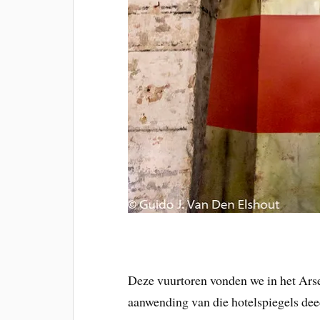
Deze vuurtoren vonden we in het Arsen
aanwending van die hotelspiegels deed