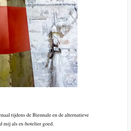
aal tijdens de Biennale en de alternatieve
 mij als ex-hotelier goed.