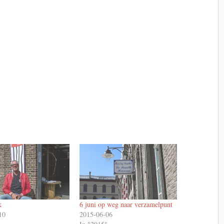
k
6 juni op weg naar verzamelpunt
10
2015-06-06