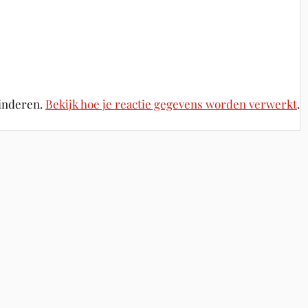
minderen.
Bekijk hoe je reactie gegevens worden verwerkt
.