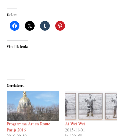
Delen:
Vind ik leuk:
Gerelateerd
Programma Art en Route
Ai Wei Wei
Parijs 2016
2015-11-01
2016-09-19
In "2015"