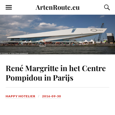
ArtenRoute.eu
René Margritte in het Centre
Pompidou in Parijs
HAPPY HOTELIER
2016-09-30