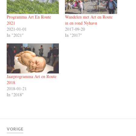
Programma Art En Route
Wandelen met Art en Route
2021
in en rond Nyhavn
2021-01-01
2017-09-20
In "2021"
In "2017"
Jaarprogramma Art en Route
2018
2018-01-21
In "2018"
VORIGE