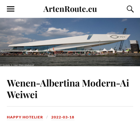
ArtenRoute.eu
Wenen-Albertina Modern-Ai
Weiwei
HAPPY HOTELIER
2022-03-18