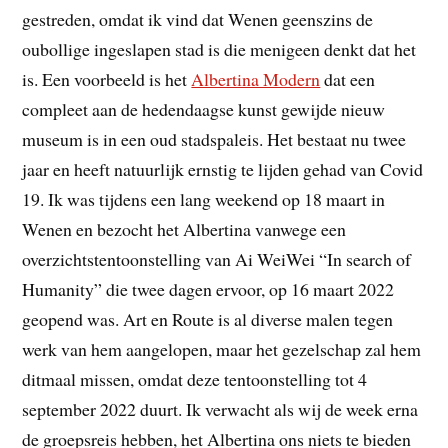
gestreden, omdat ik vind dat Wenen geenszins de
oubollige ingeslapen stad is die menigeen denkt dat het
is. Een voorbeeld is het
Albertina Modern
dat een
compleet aan de hedendaagse kunst gewijde nieuw
museum is in een oud stadspaleis. Het bestaat nu twee
jaar en heeft natuurlijk ernstig te lijden gehad van Covid
19. Ik was tijdens een lang weekend op 18 maart in
Wenen en bezocht het Albertina vanwege een
overzichtstentoonstelling van Ai WeiWei “In search of
Humanity” die twee dagen ervoor, op 16 maart 2022
geopend was. Art en Route is al diverse malen tegen
werk van hem aangelopen, maar het gezelschap zal hem
ditmaal missen, omdat deze tentoonstelling tot 4
september 2022 duurt. Ik verwacht als wij de week erna
de groepsreis hebben, het Albertina ons niets te bieden