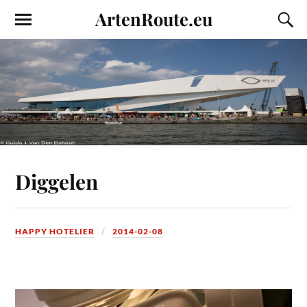
ArtenRoute.eu
Diggelen
HAPPY HOTELIER
2014-02-08