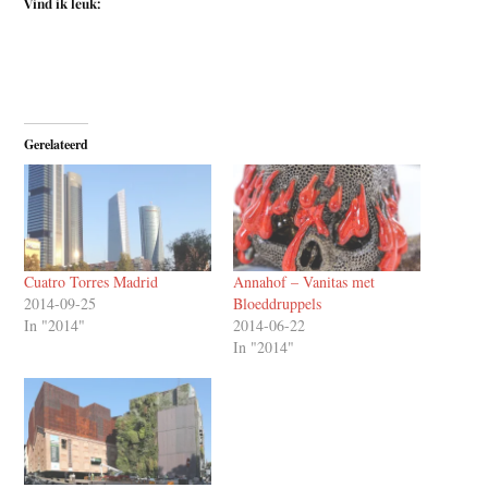
Vind ik leuk:
Gerelateerd
Cuatro Torres Madrid
Annahof – Vanitas met
2014-09-25
Bloeddruppels
In "2014"
2014-06-22
In "2014"