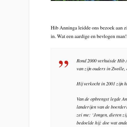
Hib Anninga leidde ons bezoek aan zi
in. Wat een aardige en bevlogen man!
Rond 2000 verhuisde Hib 
van zijn ouders in Zwolle,
Hij verkocht in 2001 zijn 
Van de opbrengst legde A
landerijen van de boerderi
zei me: ‘Jongen, dieren zi
bedoelde hij: doe wat ande