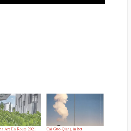
a Art En Route 2021
Cai Guo-Qiang in het