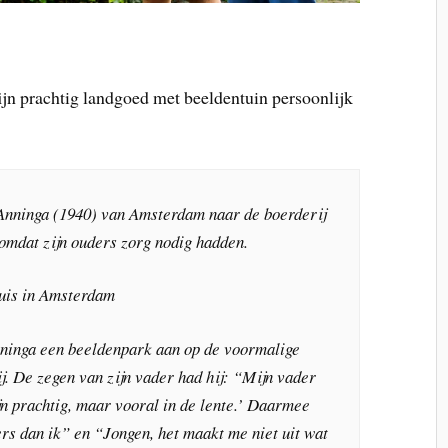
jn prachtig landgoed met beeldentuin persoonlijk
Anninga (1940) van Amsterdam naar de boerderij
 omdat zijn ouders zorg nodig hadden.
huis in Amsterdam
nninga een beeldenpark aan op de voormalige
j. De zegen van zijn vader had hij: “Mijn vader
jn prachtig, maar vooral in de lente.’ Daarmee
rs dan ik” en “Jongen, het maakt me niet uit wat