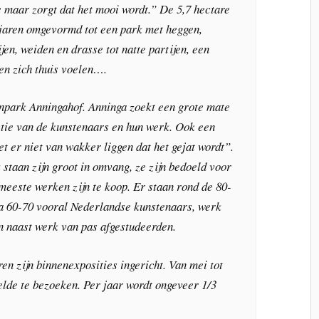
je maar zorgt dat het mooi wordt.” De 5,7 hectare
r jaren omgevormd tot een park met heggen,
jen, weiden en drasse tot natte partijen, een
en zich thuis voelen….
npark Anningahof. Anninga zoekt een grote mate
ectie van de kunstenaars en hun werk. Ook een
t er niet van wakker liggen dat het gejat wordt”.
 staan zijn groot in omvang, ze zijn bedoeld voor
meeste werken zijn te koop. Er staan rond de 80-
a 60-70 vooral Nederlandse kunstenaars, werk
naast werk van pas afgestudeerden.
en zijn binnenexposities ingericht. Van mei tot
elde te bezoeken. Per jaar wordt ongeveer 1/3
.