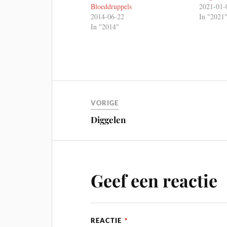
Bloeddruppels
2021-01-
2014-06-22
In "2021
In "2014"
VORIGE
Diggelen
Geef een reactie
REACTIE
*