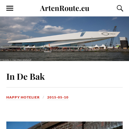
ArtenRoute.eu
In De Bak
HAPPY HOTELIER
2015-05-10