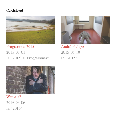
Gerelateerd
Programma 2015
André Pielage
2015-01-01
2015-05-10
In "2015 01 Programmas"
In "2015"
Wat Als?
2016-03-06
In "2016"