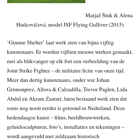
Matjaž Štuk & Alena
Hudcovičová, model JSF Flying Gulliver (2015)
‘Gimme Shelter’ laat werk zien van bijna vijftig
kunstenaars. Er worden vijftien nieuwe werken gemaakt,
met als blikvanger op elk fort een verbeelding van de
Joint Strike Fighter – de militaire fictie van onze tijd.
Meer dan dertig kunstenaars, onder wie Johan
Grimonprez, Allora & Calzadilla, Trevor Paglen, Lida
Abdul en Akram Zaatari, laten bestaand werk zien dat
soms nog nooit eerder is getoond in Nederland. Deze
hedendaagse kunst – films, beeldhouwwerken,
geluidssculpturen, foto’s, installaties en tekeningen –
wordt aangevuld met zeldzaam historisch