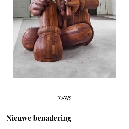
KAWS
Nieuwe benadering