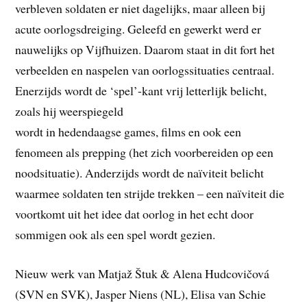
verbleven soldaten er niet dagelijks, maar alleen bij
acute oorlogsdreiging. Geleefd en gewerkt werd er
nauwelijks op Vijfhuizen. Daarom staat in dit fort het
verbeelden en naspelen van oorlogssituaties centraal.
Enerzijds wordt de ‘spel’-kant vrij letterlijk belicht,
zoals hij weerspiegeld
wordt in hedendaagse games, films en ook een
fenomeen als prepping (het zich voorbereiden op een
noodsituatie). Anderzijds wordt de naïviteit belicht
waarmee soldaten ten strijde trekken – een naïviteit die
voortkomt uit het idee dat oorlog in het echt door
sommigen ook als een spel wordt gezien.
Nieuw werk van Matjaž Štuk & Alena Hudcovičová
(SVN en SVK), Jasper Niens (NL), Elisa van Schie