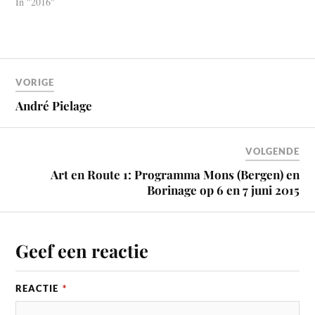
In "2016"
VORIGE
André Pielage
VOLGENDE
Art en Route 1: Programma Mons (Bergen) en
Borinage op 6 en 7 juni 2015
Geef een reactie
REACTIE
*