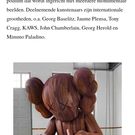
podium dat wordt ingericht met meerdere monumentale
beelden. Deelnemende kunstenaars zijn internationale
grootheden, o.a. Georg Baselitz, Jaume Plensa, Tony
Cragg, KAWS, John Chamberlain, Georg Herold en
Mimmo Paladino.