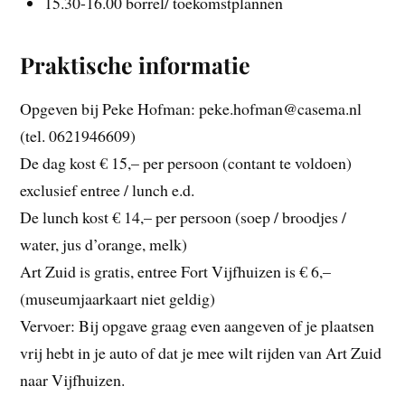
15.30-16.00 borrel/ toekomstplannen
Praktische informatie
Opgeven bij Peke Hofman: peke.hofman@casema.nl
(tel. 0621946609)
De dag kost € 15,– per persoon (contant te voldoen)
exclusief entree / lunch e.d.
De lunch kost € 14,– per persoon (soep / broodjes /
water, jus d’orange, melk)
Art Zuid is gratis, entree Fort Vijfhuizen is € 6,–
(museumjaarkaart niet geldig)
Vervoer: Bij opgave graag even aangeven of je plaatsen
vrij hebt in je auto of dat je mee wilt rijden van Art Zuid
naar Vijfhuizen.