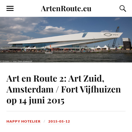
ArtenRoute.eu
Art en Route 2: Art Zuid,
Amsterdam / Fort Vijfhuizen
op 14 juni 2015
HAPPY HOTELIER
2015-05-12