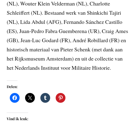
(NL), Wouter Klein Velderman (NL), Charlotte
Schleiffert (NL). Bestaand werk van Shinkichi Tajiri
(NL), Lida Abdul (AFG), Fernando Sánchez Castillo
(ES), Juan-Pedro Fabra Guemberena (UR), Craig Ames
(GB), Jean-Luc Godard (FR), André Robillard (FR) en
historisch materiaal van Pieter Schenk (met dank aan
het Rijksmuseum Amsterdam) en uit de collectie van
het Nederlands Instituut voor Militaire Historie.
Delen:
Vind ik leuk: