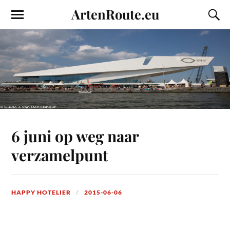
ArtenRoute.eu
6 juni op weg naar
verzamelpunt
HAPPY HOTELIER
2015-06-06