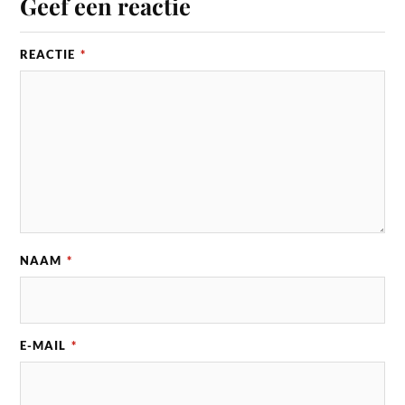
Geef een reactie
REACTIE
*
NAAM
*
E-MAIL
*