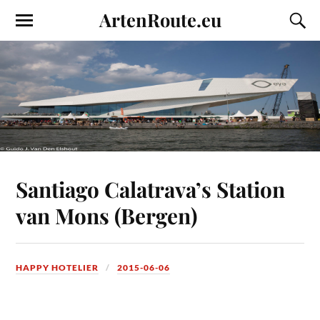
ArtenRoute.eu
Santiago Calatrava’s Station
van Mons (Bergen)
HAPPY HOTELIER
2015-06-06