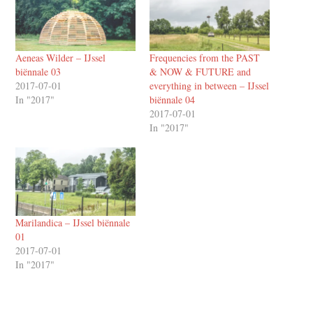
Aeneas Wilder – IJssel
Frequencies from the PAST
biënnale 03
& NOW & FUTURE and
2017-07-01
everything in between – IJssel
In "2017"
biënnale 04
2017-07-01
In "2017"
Marilandica – IJssel biënnale
01
2017-07-01
In "2017"