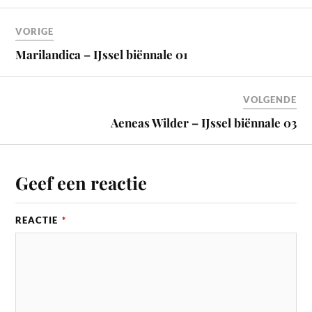
VORIGE
Marilandica – IJssel biënnale 01
VOLGENDE
Aeneas Wilder – IJssel biënnale 03
Geef een reactie
REACTIE
*