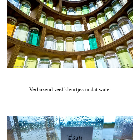
Verbazend veel kleurtjes in dat water