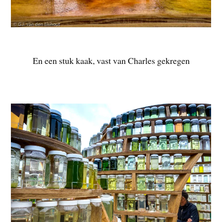
En een stuk kaak, vast van Charles gekregen