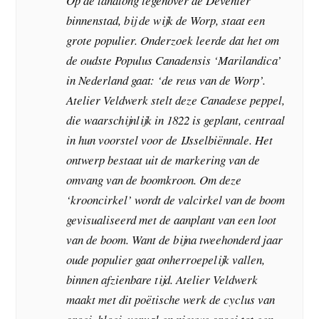
Op de landtong tegenover de Deventer
binnenstad, bij de wijk de Worp, staat een
grote populier. Onderzoek leerde dat het om
de oudste Populus Canadensis ‘Marilandica’
in Nederland gaat: ‘de reus van de Worp’.
Atelier Veldwerk stelt deze Canadese peppel,
die waarschijnlijk in 1822 is geplant, centraal
in hun voorstel voor de IJsselbiënnale. Het
ontwerp bestaat uit de markering van de
omvang van de boomkroon. Om deze
‘krooncirkel’ wordt de valcirkel van de boom
gevisualiseerd met de aanplant van een loot
van de boom. Want de bijna tweehonderd jaar
oude populier gaat onherroepelijk vallen,
binnen afzienbare tijd. Atelier Veldwerk
maakt met dit poëtische werk de cyclus van