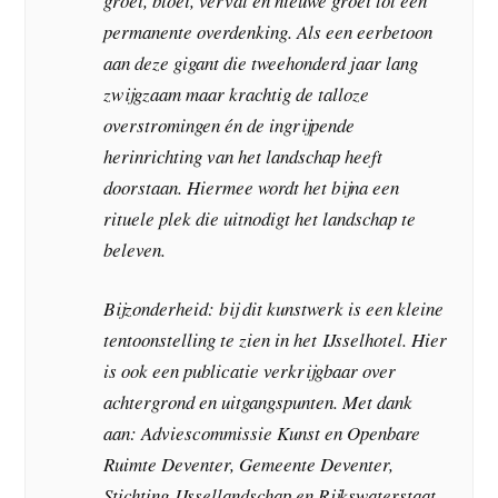
groei, bloei, verval en nieuwe groei tot een
permanente overdenking. Als een eerbetoon
aan deze gigant die tweehonderd jaar lang
zwijgzaam maar krachtig de talloze
overstromingen én de ingrijpende
herinrichting van het landschap heeft
doorstaan. Hiermee wordt het bijna een
rituele plek die uitnodigt het landschap te
beleven.
Bijzonderheid: bij dit kunstwerk is een kleine
tentoonstelling te zien in het IJsselhotel. Hier
is ook een publicatie verkrijgbaar over
achtergrond en uitgangspunten. Met dank
aan: Adviescommissie Kunst en Openbare
Ruimte Deventer, Gemeente Deventer,
Stichting IJssellandschap en Rijkswaterstaat.