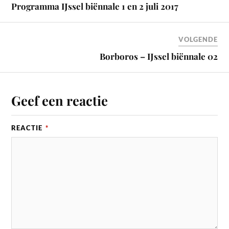
Programma IJssel biënnale 1 en 2 juli 2017
VOLGENDE
Borboros – IJssel biënnale 02
Geef een reactie
REACTIE
*