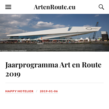
ArtenRoute.eu
Jaarprogramma Art en Route
2019
HAPPY HOTELIER
2019-01-06