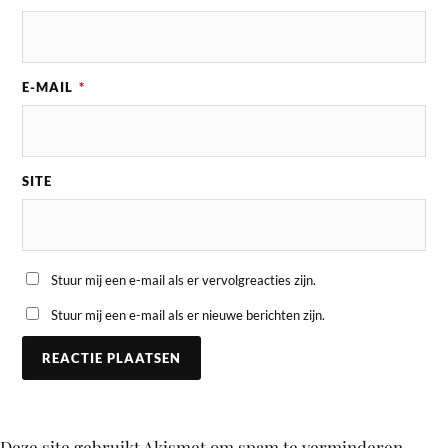
E-MAIL
*
SITE
Stuur mij een e-mail als er vervolgreacties zijn.
Stuur mij een e-mail als er nieuwe berichten zijn.
Deze site gebruikt Akismet om spam te verminderen.