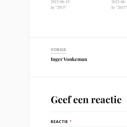
2015-06-19
2015-06-
In "2015"
In "2015
VORIGE
Inger Vonkeman
Geef een reactie
REACTIE
*