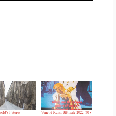
orld’s Futures
Venetië Kunst Biënnale 2022 (01)