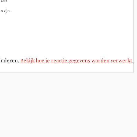
zijn.
n zijn.
minderen.
Bekijk hoe je reactie gegevens worden verwerkt
.