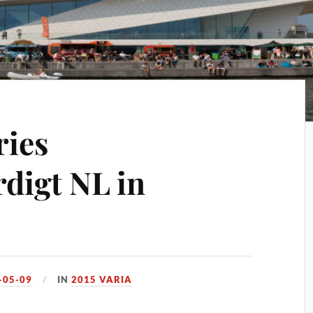
ries
digt NL in
-05-09
IN
2015 VARIA