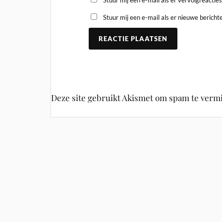
Stuur mij een e-mail als er vervolgreacties 
Stuur mij een e-mail als er nieuwe berichte
Deze site gebruikt Akismet om spam te ver