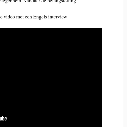
elegenheid. Vandaar de belangstelling.
e video met een Engels interview