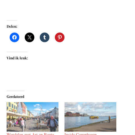
Delen:
Vind ik leuk:
Gerelateerd
Wandelen met Art en Route
Inside Copenhagen