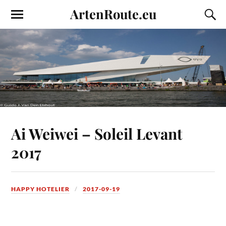
ArtenRoute.eu
Ai Weiwei – Soleil Levant
2017
HAPPY HOTELIER
2017-09-19