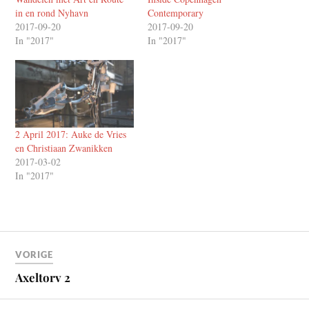
in en rond Nyhavn
Contemporary
2017-09-20
2017-09-20
In "2017"
In "2017"
2 April 2017: Auke de Vries
en Christiaan Zwanikken
2017-03-02
In "2017"
VORIGE
Axeltorv 2