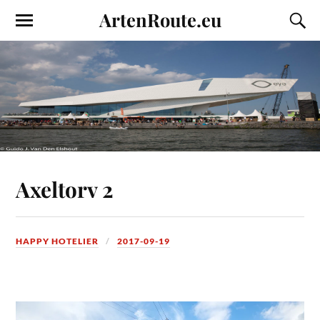
ArtenRoute.eu
Axeltorv 2
HAPPY HOTELIER
2017-09-19